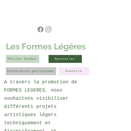
NOUVEAU MONDE DIFFUSION
Les Formes Légères
Petites formes
Spectacles
Conférences gesticulées
Concerts
A travers la promotion de
FORMES LEGERES, nous
souhaitons visibiliser
différents projets
artistiques légers
techniquement et