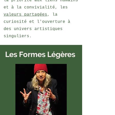
la priorité aux liens humains
et à la convivialité, les
valeurs partagées
, la
curiosité et l'ouverture à
des univers artistiques
singuliers.
Les Formes Légères