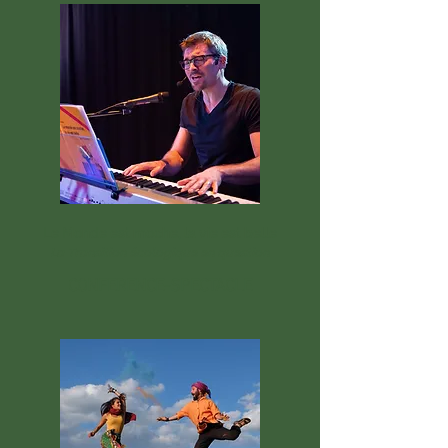
Le Monde est moche, la vie est belle
La Transition écologique en question
CONFERENCE-SPECTACLE